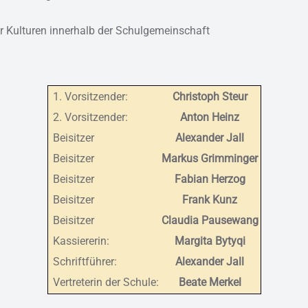
der Kulturen innerhalb der Schulgemeinschaft
1. Vorsitzender:
Christoph Steur
2. Vorsitzender:
Anton Heinz
Beisitzer
Alexander Jall
Beisitzer
Markus Grimminger
Beisitzer
Fabian Herzog
Beisitzer
Frank Kunz
Beisitzer
Claudia Pausewang
Kassiererin:
Margita Bytyqi
Schriftführer:
Alexander Jall
Vertreterin der Schule:
Beate Merkel