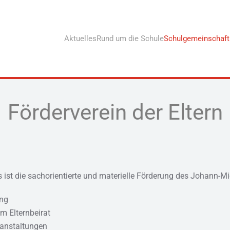
Aktuelles
Rund um die Schule
Schulgemeinschaft
Förderverein der Eltern
 ist die sachorientierte und materielle Förderung des Johann-M
ung
m Elternbeirat
ranstaltungen