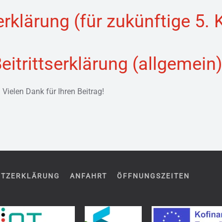
serklärung (für zukünftige 5. 
eitrittserklärung (allgemein
 Vielen Dank für Ihren Beitrag!
UTZERKLÄRUNG
ANFAHRT
ÖFFNUNGSZEITEN