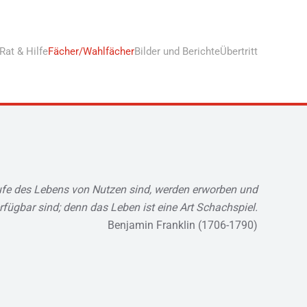
Rat & Hilfe
Fächer/Wahlfächer
Bilder und Berichte
Übertritt
Laufe des Lebens von Nutzen sind, werden erworben und
rfügbar sind; denn das Leben ist eine Art Schachspiel.
Benjamin Franklin (1706-1790)