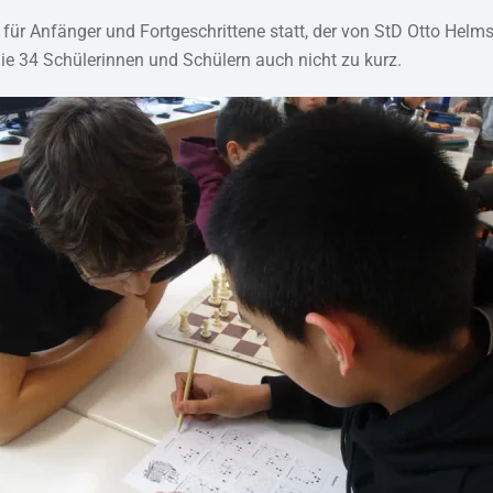
ür Anfänger und Fortgeschrittene statt, der von StD Otto Helmsch
ie 34 Schülerinnen und Schülern auch nicht zu kurz.