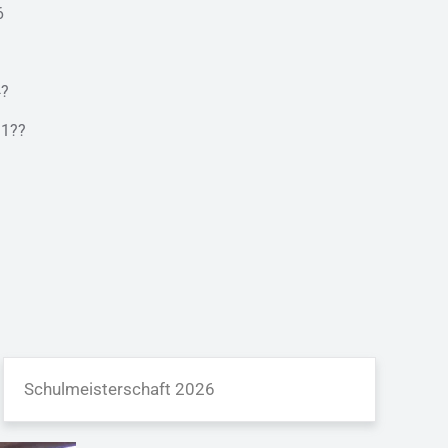
6
?
1??
Schulmeisterschaft 2026