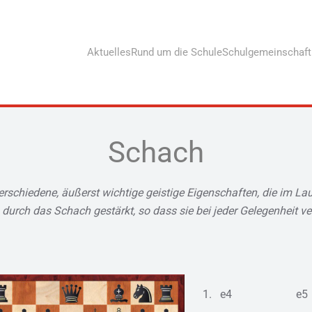
Aktuelles
Rund um die Schule
Schulgemeinschaft
Schach
erschiedene, äußerst wichtige geistige Eigenschaften, die im 
durch das Schach gestärkt, so dass sie bei jeder Gelegenheit ve
1. e4 e5