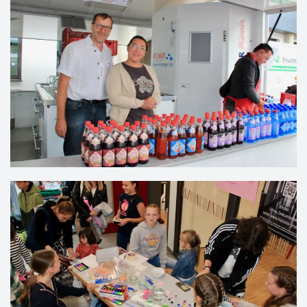
VERGRÖSSERN
VERGRÖSSERN