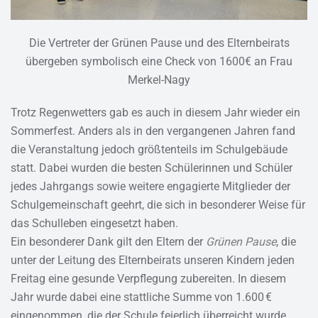
Die Vertreter der Grünen Pause und des Elternbeirats
übergeben symbolisch eine Check von 1600€ an Frau
Merkel-Nagy
Trotz Regenwetters gab es auch in diesem Jahr wieder ein
Sommerfest. Anders als in den vergangenen Jahren fand
die Veranstaltung jedoch größtenteils im Schulgebäude
statt. Dabei wurden die besten Schülerinnen und Schüler
jedes Jahrgangs sowie weitere engagierte Mitglieder der
Schulgemeinschaft geehrt, die sich in besonderer Weise für
das Schulleben eingesetzt haben.
Ein besonderer Dank gilt den Eltern der
Grünen Pause
, die
unter der Leitung des Elternbeirats unseren Kindern jeden
Freitag eine gesunde Verpflegung zubereiten. In diesem
Jahr wurde dabei eine stattliche Summe von 1.600 €
eingenommen, die der Schule feierlich überreicht wurde.