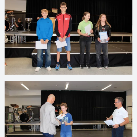
VERGRÖSSERN
VERGRÖSSERN