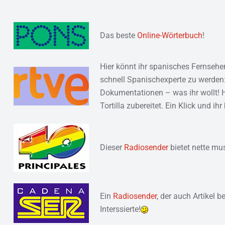
Das beste
Online-Wörterbuch
!
Hier könnt ihr spanisches Fernsehen
schnell Spanischexperte zu werden:
Dokumentationen – was ihr wollt! H
Tortilla zubereitet. Ein Klick und i
Dieser
Radiosender
bietet nette mu
Ein
Radiosender
, der auch Artikel b
Interssierte!