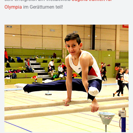
Olympia
im Gerätturnen teil!