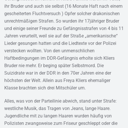
ihr Bruder und auch sie selbst (16 Monate Haft nach einem
gescheiterten Fluchtversuch ) Opfer solcher drakonischen
unrechtmäßigen Strafen. So wurden ihr 17jähriger Bruder
und einige seiner Freunde zu Gefängnisstrafen von 4 bis 11
Jahren verurteilt, weil sie auf der Straße „amerikanische“
Lieder gesungen hatten und die Liedtexte vor der Polizei
verstecken wollten. Von den unmenschlichen
Haftbedingungen im DDR-Gefängnis erholte sich Kliers
Bruder nie mehr. Er beging später Selbstmord. Die
Suizidrate war in der DDR in den 70er Jahren eine der
höchsten der Welt. Allein aus Freya Kliers ehemaliger
Klasse brachten sich drei Mitschüler um.
Alles, was von der Parteilinie abwich, stand unter Strafe:
westliche Musik, das Tragen von Jeans, lange Haare.
Jugendliche mit zu langen Haaren wurden häufig von
Polizisten zwangsweise zum Friseur geschleppt oder die