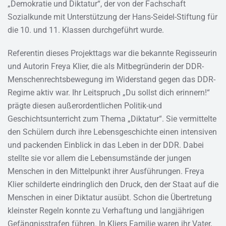
„Demokratie und Diktatur“, der von der Fachschaft
Sozialkunde mit Unterstützung der Hans-Seidel-Stiftung für
die 10. und 11. Klassen durchgeführt wurde.
Referentin dieses Projekttags war die bekannte Regisseurin
und Autorin Freya Klier, die als Mitbegründerin der DDR-
Menschenrechtsbewegung im Widerstand gegen das DDR-
Regime aktiv war. Ihr Leitspruch „Du sollst dich erinnern!“
prägte diesen außerordentlichen Politik-und
Geschichtsunterricht zum Thema „Diktatur“. Sie vermittelte
den Schülern durch ihre Lebensgeschichte einen intensiven
und packenden Einblick in das Leben in der DDR. Dabei
stellte sie vor allem die Lebensumstände der jungen
Menschen in den Mittelpunkt ihrer Ausführungen. Freya
Klier schilderte eindringlich den Druck, den der Staat auf die
Menschen in einer Diktatur ausübt. Schon die Übertretung
kleinster Regeln konnte zu Verhaftung und langjährigen
Gefängnisstrafen führen. In Kliers Familie waren ihr Vater,