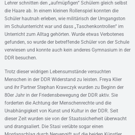
Lehrer schnitten den „aufmüpfigen“ Schülern gleich selbst
die Haare ab. In einem kleinen Rollenspiel konnten die
Schüler hautnah erleben, wie militärisch der Umgangston
im Schulunterricht war und dass „Taschenkontrollen“ im
Unterricht zum Alltag gehörten. Wurde etwas Verbotenes
gefunden, so wurde der betreffende Schüler von der Schule
verwiesen und konnte auch kein anderes Gymnasium in der
DDR besuchen.
Trotz dieser widrigen Lebensumstände versuchten
Menschen in der DDR Widerstand zu leisten. Freya Klier
und ihr Partner Stephan Krawczyk wurden zu Beginn der
80er Jahr in der Friedensbewegung der DDR aktiv. Sie
forderten die Achtung der Menschenrechte und die
Unabhängigkeit von Kunst und Kultur in der DDR. Seit
dieser Zeit wurden sie von der Staatssicherheit überwacht
und drangsaliert. Die Stasi verübte sogar einen
Mordanschlag durch Nervengift auf die beiden Künstler.