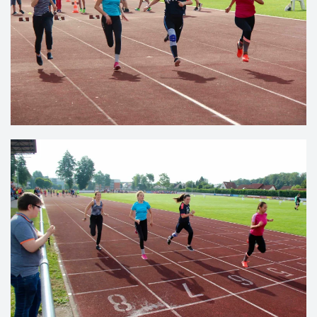
VERGRÖSSERN
VERGRÖSSERN