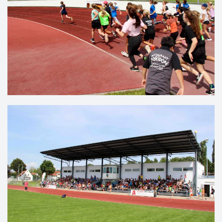
VERGRÖSSERN
VERGRÖSSERN