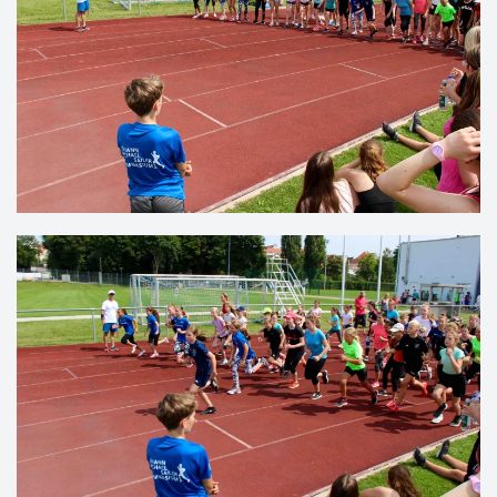
VERGRÖSSERN
VERGRÖSSERN